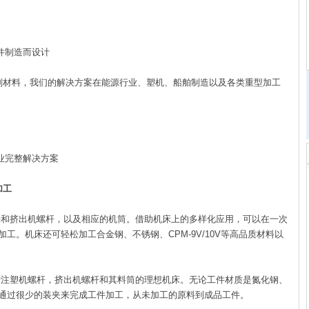
件制造而设计
材料，我们的解决方案在能源行业、塑机、船舶制造以及各类重型加工
业完整解决方案
加工
和挤出机螺杆，以及相应的机筒。借助机床上的多样化应用，可以在一次
工。机床还可轻松加工合金钢、不锈钢、CPM-9V/10V等高品质材料以
注塑机螺杆，挤出机螺杆和其料筒的理想机床。无论工件材质是氮化钢、
通过很少的装夹来完成工件加工，从未加工的原料到成品工件。