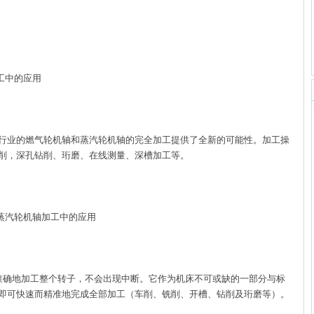
工中的应用
行业的燃气轮机轴和蒸汽轮机轴的完全加工提供了全新的可能性。加工操
削，深孔钻削、珩磨、在线测量、深槽加工等。
蒸汽轮机轴加工中的应用
确地加工整个转子，不会出现中断。它作为机床不可或缺的一部分与标
即可快速而精准地完成全部加工（车削、铣削、开槽、钻削及珩磨等）。