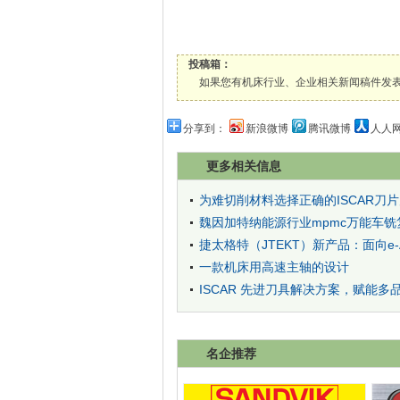
投稿箱：
如果您有机床行业、企业相关新闻稿件发表，或进行资
分享到：
新浪微博
腾讯微博
人人
更多相关信息
为难切削材料选择正确的ISCAR刀
魏因加特纳能源行业mpmc万能车
捷太格特（JTEKT）新产品：面向e-A
一款机床用高速主轴的设计
ISCAR 先进刀具解决方案，赋能
名企推荐