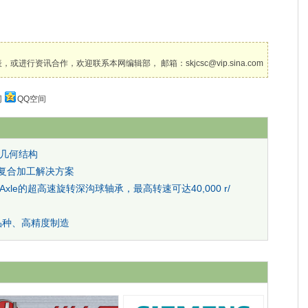
讯合作，欢迎联系本网编辑部， 邮箱：skjcsc@vip.sina.com
网
QQ空间
片几何结构
铣复合加工解决方案
xle的超高速旋转深沟球轴承，最高转速可达40,000 r/
多品种、高精度制造