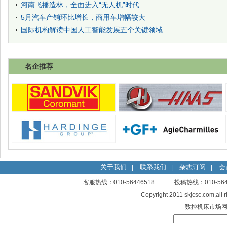
河南飞播造林，全面进入“无人机”时代
5月汽车产销环比增长，商用车增幅较大
国际机构解读中国人工智能发展五个关键领域
名企推荐
关于我们
联系我们
杂志订阅
会
|
|
|
客服热线：010-56446518 投稿热线：010-
Copyright 2011 skjcsc.com,al
数控机床市场