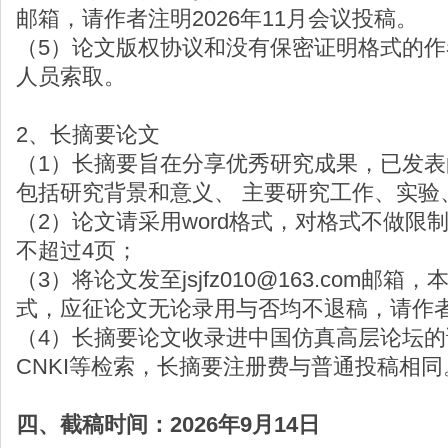
邮箱，请作者注明2026年11月会议投稿。
（5）论文版权协议和没有保密证明格式的
人员索取。
2、长摘要论文
（1）长摘要旨在分享优秀研究成果，已发
包括研究背景和意义、 主要研究工作、实验
（2）论文请采用word格式，对格式不做限
不超过4页；
（3）将论文发至jsjfz010@163.com邮
式，应征论文无论录用与否均不退稿，请作
（4）长摘要论文收录进中国仿真高层论坛的
CNKI等检索，长摘要注册费与普通投稿相同
四、截稿时间：2026年9月14日