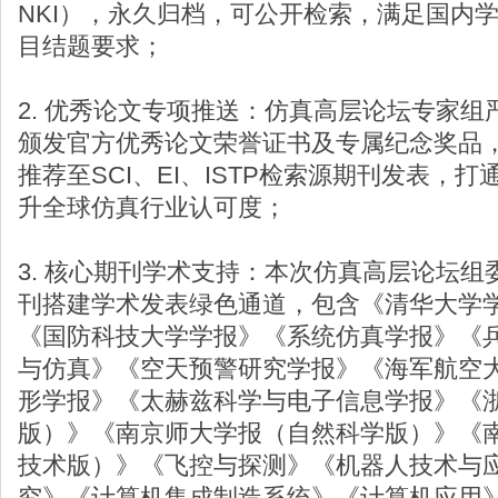
NKI），永久归档，可公开检索，满足国内
目结题要求；
2. 优秀论文专项推送：仿真高层论坛专家
颁发官方优秀论文荣誉证书及专属纪念奖品
推荐至SCI、EI、ISTP检索源期刊发表，
升全球仿真行业认可度；
3. 核心期刊学术支持：本次仿真高层论坛
刊搭建学术发表绿色通道，包含《清华大学
《国防科技大学学报》《系统仿真学报》《
与仿真》《空天预警研究学报》《海军航空
形学报》《太赫兹科学与电子信息学报》《
版）》《南京师大学报（自然科学版）》《
技术版）》《飞控与探测》《机器人技术与
究》《计算机集成制造系统》《计算机应用