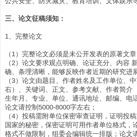
公共安全、防灾减灾、教育培训、文体娱乐
三、论文征稿须知：
1、完整论文
（1）完整论文必须是未公开发表的原著文
（2）论文要求观点明确、论证充分、内容 
确、条理清晰，能够反映作者近期的研究进
（3）论文由题目、作者姓名及工作单位、中
右）、关键词、正文、参考文献、作者简介
生年月、专业、单位、通讯地址、邮编、电
论文请控制5000-8000字左右；
（4）投稿需附单位保密审查证明，证明投
国家的秘密，保密证明可用作者单位格式，论
格式不做限制，组委会编辑统一排版；论文请发至js