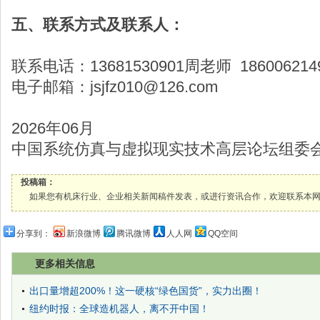
五、联系方式及联系人：
联系电话：13681530901周老师 18600621
电子邮箱：jsjfz010@126.com
2026年06月
中国系统仿真与虚拟现实技术高层论坛组委
投稿箱：
如果您有机床行业、企业相关新闻稿件发表，或进行资讯合作，欢迎联系本网编辑部， 邮箱
分享到：
新浪微博
腾讯微博
人人网
QQ空间
更多相关信息
出口量增超200%！这一硬核“绿色国货”，实力出圈！
纽约时报：全球造机器人，离不开中国！