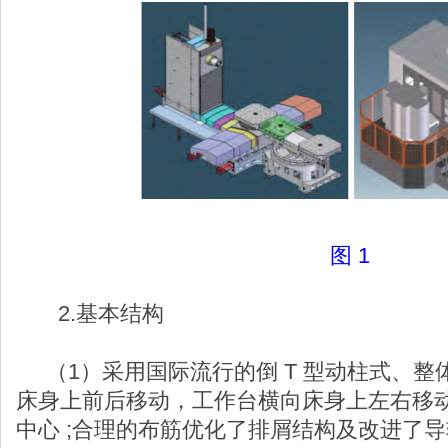
图 1
2.基本结构
（1）采用国际流行的倒 T 型动柱式、整
床身上前后移动，工作台横向床身上左右移
中心 ;合理的布筋优化了排屑结构及改进了