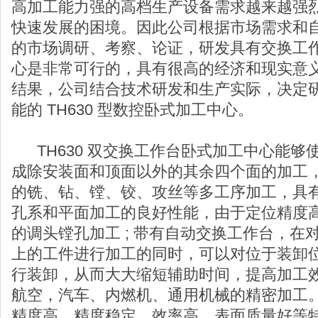
高加工能力强的高档生产设备需求越来越强
快速发展的困境。因此公司根据市场需求和
的市场调研、考察、论证，研发具有交换工
心是非常可行的，具有很高的经济和现实意
结果，公司结合技术研发和生产实际，决定
能的 TH630 型数控卧式加工中心。
TH630 双交换工作台卧式加工中心能够
成除安装面和顶面以外的其余四个面的加工
的铣、钻、镗、铰、攻丝等多工序加工，具
孔系和平面加工的良好性能，由于定位精度
的调头镗孔加工 ; 带有自动交换工作台，在
上的工件进行加工的同时，可以对位于装卸
行装卸，从而大大缩短辅助时间，提高加工
航空，汽车、内燃机、通用机械的精密加工
精度高，精度稳定，效率高，表面质量好等