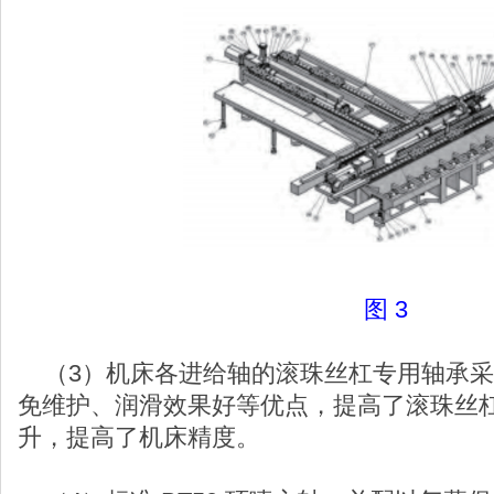
图 3
（3）机床各进给轴的滚珠丝杠专用轴承采
免维护、润滑效果好等优点，提高了滚珠丝
升，提高了机床精度。