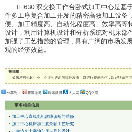
TH630 双交换工作台卧式加工中心是基
件多工序复合加工开发的精密高效加工设备
便、加工精度高、自动化程度高、效率高等
设计，利用计算机设计和分析系统对机床部
加强了工艺措施的管理 , 具有广阔的市场发展
观的经济效益。
投稿箱：
如果您有机床行业、企业相关新闻稿件发表，或进行资讯合作，欢迎联系本网编辑部， 邮箱
分享到：
新浪微博
腾讯微博
人人网
QQ空间
更多相关信息
加工中心直线电机故障诊断与维修
加工中心机床加工复杂轴工艺研究
一种汽车十字轴车床夹具的设计