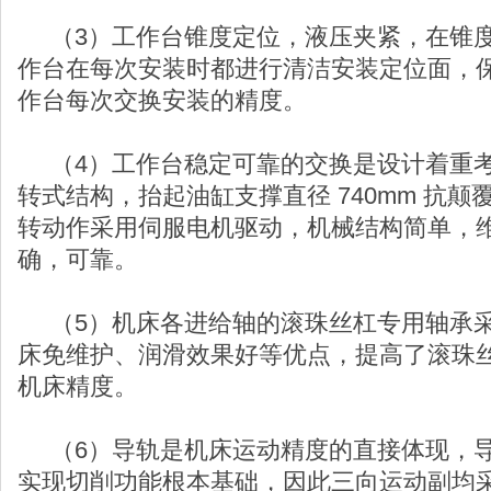
（3）工作台锥度定位，液压夹紧，在锥度
作台在每次安装时都进行清洁安装定位面，
作台每次交换安装的精度。
（4）工作台稳定可靠的交换是设计着重考
转式结构，抬起油缸支撑直径 740mm 抗
转动作采用伺服电机驱动，机械结构简单，
确，可靠。
（5）机床各进给轴的滚珠丝杠专用轴承采
床免维护、润滑效果好等优点，提高了滚珠
机床精度。
（6）导轨是机床运动精度的直接体现，导
实现切削功能根本基础，因此三向运动副均