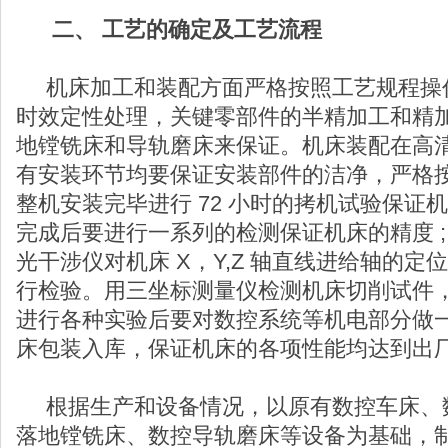
二、 工艺的确定及工艺流程
机床加工和装配方面严格按照工艺规程操
时效定性处理，关键零部件的半精加工和精
地镗铣床和导轨磨床来保证。机床装配在高
有安装环节均要保证安装部件的洁净，严格
整机安装完毕进行 72 小时的拷机试验保证
完成后要进行一系列的检测保证机床的精度 ;
光干涉仪对机床 X，Y,Z 轴直线进给轴的
行检验。用三坐标测量仪检测机床切削试件
进行各种实验后要对数控系统等机电部分做
床包装入库，保证机床的各项性能均达到出
根据生产和设备情况，以原有数控车床、
落地镗铣床、数控导轨磨床等设备为基础，