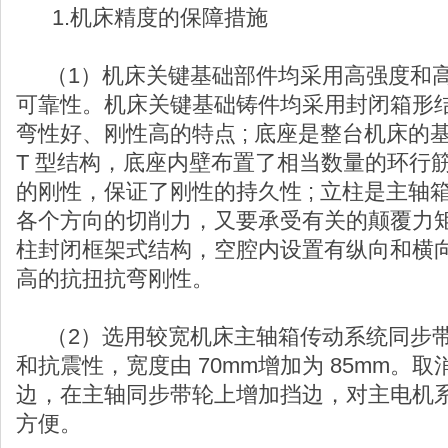
1.机床精度的保障措施
（1）机床关键基础部件均采用高强度和高
可靠性。机床关键基础铸件均采用封闭箱形
弯性好、刚性高的特点 ; 底座是整台机床的
T 型结构，底座内壁布置了相当数量的环行
的刚性，保证了刚性的持久性 ; 立柱是主轴
各个方向的切削力，又要承受有关的颠覆力
柱封闭框架式结构，空腔内设置有纵向和横
高的抗扭抗弯刚性。
（2）选用较宽机床主轴箱传动系统同步带
和抗震性，宽度由 70mm增加为 85mm。
边，在主轴同步带轮上增加挡边，对主电机
方便。