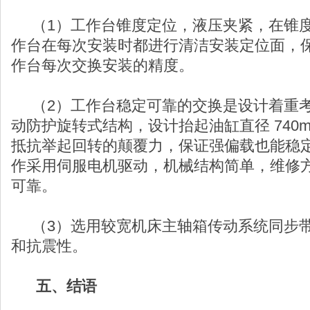
（1）工作台锥度定位，液压夹紧，在锥度
作台在每次安装时都进行清洁安装定位面，
作台每次交换安装的精度。
（2）工作台稳定可靠的交换是设计着重考
动防护旋转式结构，设计抬起油缸直径 740
抵抗举起回转的颠覆力，保证强偏载也能稳
作采用伺服电机驱动，机械结构简单，维修
可靠。
（3）选用较宽机床主轴箱传动系统同步带
和抗震性。
五、结语