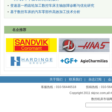
变速器一档齿轮加工数控车床主轴故障诊断与优化研究
基于数控车床的汽车零部件高效加工技术分析
名企推荐
关于我们
联系我们
杂志订阅
会
|
|
|
客服热线：010-56446518 投稿热线：010-
Copyright 2011 skjcsc.com,al
数控机床市场