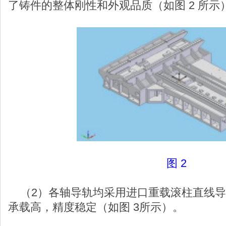
了铸件的整体刚性和外观品质（如图 2 所示
图 2
（2）各轴导轨均采用进口重载滚柱直线导轨 
承载高，精度稳定（如图 3所示）。