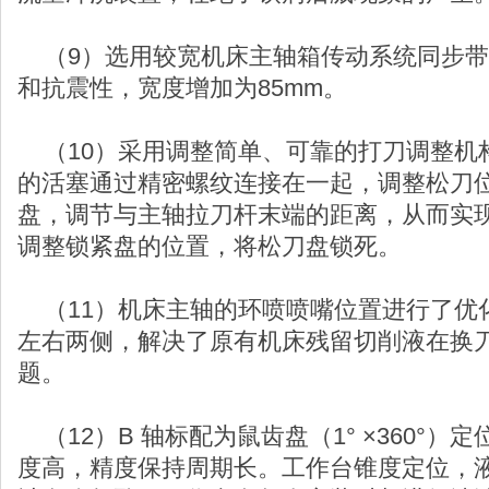
（9）选用较宽机床主轴箱传动系统同步带
和抗震性，宽度增加为85mm。
（10）采用调整简单、可靠的打刀调整机
的活塞通过精密螺纹连接在一起，调整松刀
盘，调节与主轴拉刀杆末端的距离，从而实
调整锁紧盘的位置，将松刀盘锁死。
（11）机床主轴的环喷喷嘴位置进行了优
左右两侧，解决了原有机床残留切削液在换
题。
（12）B 轴标配为鼠齿盘（1° ×360°
度高，精度保持周期长。工作台锥度定位，