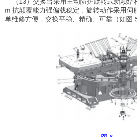
（13）交换台采用主动防护旋转式新颖结构，
m 抗颠覆能力强偏载稳定，旋转动作采用伺
单维修方便，交换平稳、精确、可靠（如图 5