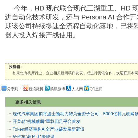
今年，HD 现代联合现代三湖重工、HD 
进自动化技术研发，还与 Persona AI 合
期该公司持续提速全流程自动化落地，已将
器人投入焊接产线使用。
投稿箱：
如果您有机床行业、企业相关新闻稿件发表，或进行资讯合作，欢迎联系本网编辑部， 邮箱
分享到：
新浪微博
腾讯微博
人人网
QQ空间
更多相关信息
现代汽车集团拟将波士顿动力转为全资子公司，5000亿韩元收购软
开普勒“机械麒麟”重载四足平台首发
Token经济重构AI全产业链发展新逻辑
给汽车“卷尺寸”降降温