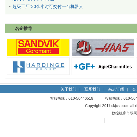
超级工厂”30余小时可交付一台机器人
名企推荐
关于我们
联系我们
杂志订阅
会
|
|
|
客服热线：010-56446518 投稿热线：010-
Copyright 2011 skjcsc.com,al
数控机床市场