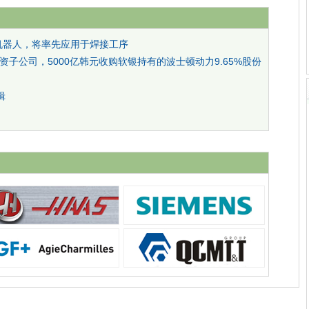
I机器人，将率先应用于焊接工序
子公司，5000亿韩元收购软银持有的波士顿动力9.65%股份
辑