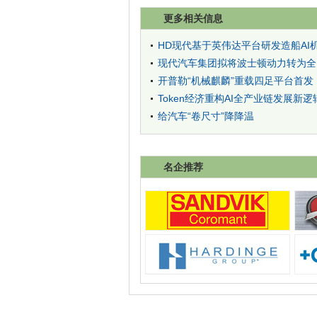
更多相关信息
HD现代基于英伟达平台研发造船A
现代汽车集团拟将波士顿动力转为全资
开普勒“机械麒麟”重载四足平台首发
Token经济重构AI全产业链发展新逻
给汽车“卷尺寸”降降温
名企推荐