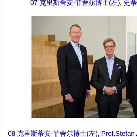
07 克里斯蒂安·菲舍尔博士(左), 史
08 克里斯蒂安·菲舍尔博士(左), Prof.Stefan As