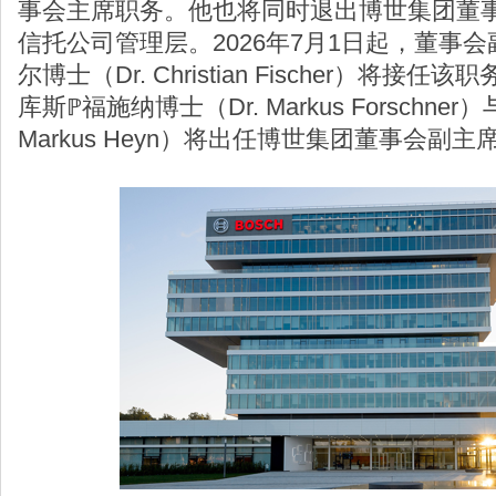
事会主席职务。他也将同时退出博世集团董
信托公司管理层。2026年7月1日起，董事
尔博士（Dr. Christian Fischer）将
库斯ℙ福施纳博士（Dr. Markus Forschne
Markus Heyn）将出任博世集团董事会副主