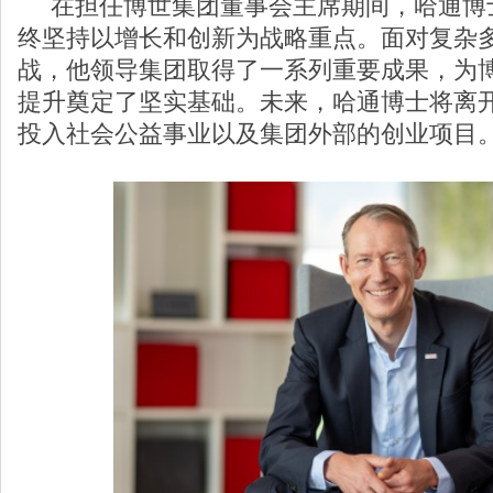
在担任博世集团董事会主席期间，哈通博
终坚持以增长和创新为战略重点。面对复杂
战，他领导集团取得了一系列重要成果，为
提升奠定了坚实基础。未来，哈通博士将离
投入社会公益事业以及集团外部的创业项目