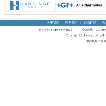
关于我们
联系我们
杂志订阅
会
|
|
|
客服热线：010-56446518 投稿热线：010-
Copyright 2011 skjcsc.com,al
数控机床市场