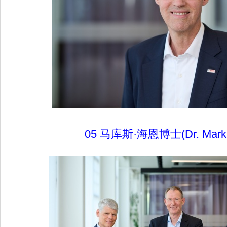
05 马库斯·海恩博士(Dr. Marku