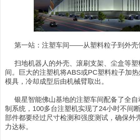
第一站：注塑车间——从塑料粒子到外壳
扫地机器人的外壳、滚刷支架、尘盒等塑
间。巨大的注塑机将ABS或PC塑料粒子加
模具，冷却成型后由机械臂取出。
银星智能佛山基地的注塑车间配备了全自
制系统，100多台注塑机实现了24小时不间
部件都要经过尺寸检测和强度测试，确保外
力达标。