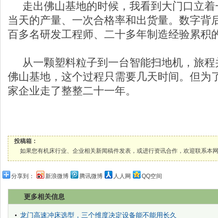
走出佛山基地的时候，我看到大门口立着
当天的产量、一次合格率和出货量。数字背
百多名研发工程师、二十多年制造经验累积
从一颗塑料粒子到一台智能扫地机，旅程
佛山基地，这个过程只需要几天时间。但为
家企业走了整整二十一年。
投稿箱：
如果您有机床行业、企业相关新闻稿件发表，或进行资讯合作，欢迎联系本网编辑部， 邮箱
分享到：
新浪微博
腾讯微博
人人网
QQ空间
更多相关信息
龙门高速冲床选型，三个维度决定设备能不能用长久