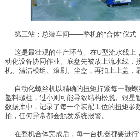
第三站：总装车间——整机的"合体"仪式
这是最壮观的生产环节。在U型流水线上
动化设备协同作业。底盘先被放上流水线，
机、清洁模组、滚刷、尘盒，再扣上上盖，
自动化螺丝机以精确的扭矩拧紧每一颗螺
塑料螺柱，过小则可能导致结构松脱。银星
数据库中，记录了每一个装配工位的扭矩参
拍，任何异常都会触发系统报警。
在整机合体完成后，每一台机器都要进行"