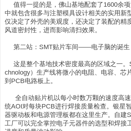
值得一提的是，佛山基地配套了1600余
中就包含很多与注塑模具设计相关的实用新
仅决定了外壳的美观度，还决定了装配的精
风道密封性，进而影响清扫效果。
第二站：SMT贴片车间——电子脑的诞生
这是整个基地技术密度最高的区域之一。SMT（Su
chnology）生产线将微小的电阻、电容、
到PCB电路板上。
全自动贴片机以每小时数万颗的速度高速
统AOI对每块PCB进行焊接质量检查。银星
器驱动板和电源管理板都在这里生产。自建S
工厂可以完全掌控电子元器件的选型和焊接