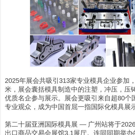
2025年展会共吸引313家专业模具企业参加，
米，展会囊括模具制造中的注塑，冲压，压铸
优质名企参与展示。展会更吸引来自超80个国
专业观众，成为中国首屈一指国际化模具展
第二十届亚洲国际模具展 — 广州站将于202
出口商品交易会展馆3.1展厅。连同同期举