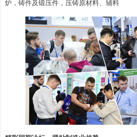
炉，铸件及锻压件，压铸原材料、辅料