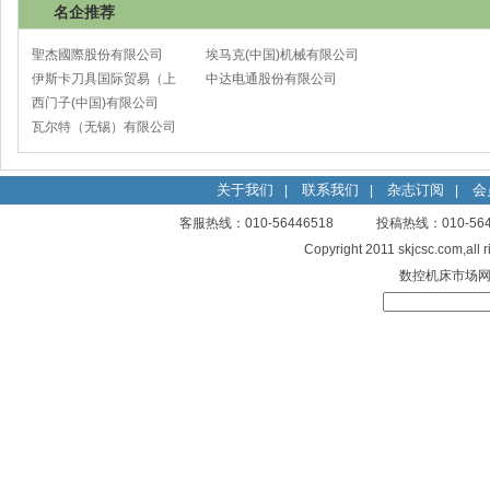
名企推荐
聖杰國際股份有限公司
埃马克(中国)机械有限公司
伊斯卡刀具国际贸易（上
太仓分公司
中达电通股份有限公司
海）有限公司
西门子(中国)有限公司
瓦尔特（无锡）有限公司
关于我们
联系我们
杂志订阅
会
|
|
|
客服热线：010-56446518 投稿热线：010-
Copyright 2011 skjcsc.com,al
数控机床市场