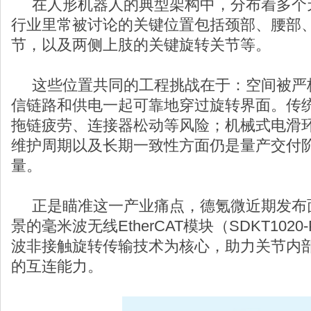
在人形机器人的典型架构中，分布着多个天
行业里常被讨论的关键位置包括颈部、腰部
节，以及两侧上肢的关键旋转关节等。
这些位置共同的工程挑战在于：空间被严
信链路和供电一起可靠地穿过旋转界面。传
拖链疲劳、连接器松动等风险；机械式电滑
维护周期以及长期一致性方面仍是量产交付
量。
正是瞄准这一产业痛点，德氪微近期发布
景的毫米波无线EtherCAT模块（SDKT1020-
波非接触旋转传输技术为核心，助力关节内
的互连能力。