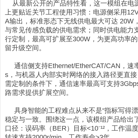
从最新公开的产品特性看，这一模组在电
上更贴近关节工程使用习惯：电源侧采用12V-4
A输出，标准形态下无线供电最大可达 20
与常见传感负载的供电需求；同时供电能力
行定制，最高可扩展至300W，为更高功率
留升级空间。
通信侧支持Ethernet/EtherCAT/CAN，速率覆
s，与机器人内部实时网络的接入路径更直
需定制的条件下，通信速率最高可支持3Gbp
路需求提供扩展空间。
具身智能的工程难点从来不是“指标写得漂
稳定与一致。围绕这一点，该模组产品给出
口径：误码率（BER）目标<10⁻¹²，工作温度
转速支持2000r/min，工作寿命>3年。