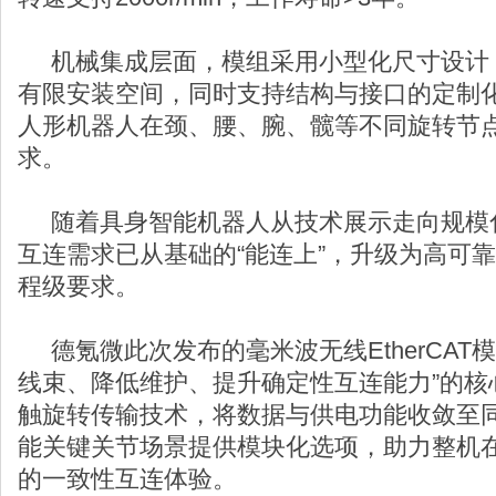
机械集成层面，模组采用小型化尺寸设计
有限安装空间，同时支持结构与接口的定制
人形机器人在颈、腰、腕、髋等不同旋转节
求。
随着具身智能机器人从技术展示走向规模
互连需求已从基础的“能连上”，升级为高可
程级要求。
德氪微此次发布的毫米波无线EtherCAT
线束、降低维护、提升确定性互连能力”的核
触旋转传输技术，将数据与供电功能收敛至
能关键关节场景提供模块化选项，助力整机
的一致性互连体验。