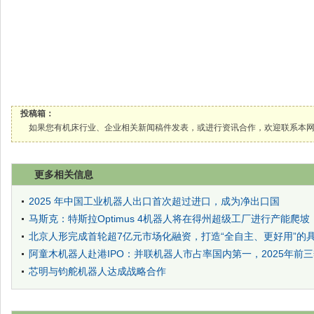
投稿箱：
如果您有机床行业、企业相关新闻稿件发表，或进行资讯合作，欢迎联系本网编辑部， 邮箱
更多相关信息
2025 年中国工业机器人出口首次超过进口，成为净出口国
马斯克：特斯拉Optimus 4机器人将在得州超级工厂进行产能爬坡
北京人形完成首轮超7亿元市场化融资，打造“全自主、更好用”的
阿童木机器人赴港IPO：并联机器人市占率国内第一，2025年前
芯明与钧舵机器人达成战略合作