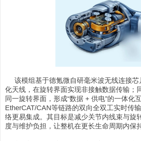
该模组基于德氪微自研毫米波无线连接芯
化天线，在旋转界面实现非接触数据传输；
同一旋转界面，形成“数据 + 供电”的一体化互连方
EtherCAT/CAN等链路的双向全双工实时
络更易集成。其目标是减少关节内线束与旋
度与维护负担，让整机在更长生命周期内保